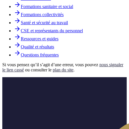
Formations sanitaire et social
Formations collectivités
Santé et sécurité au travail
CSE et représentants du personnel
Ressources et guides
Qualité et résultats
Questions fréquentes
Si vous pensez qu’il s’agit d’une erreur, vous pouvez
nous signaler
le lien cassé
ou consulter le
plan du site
.