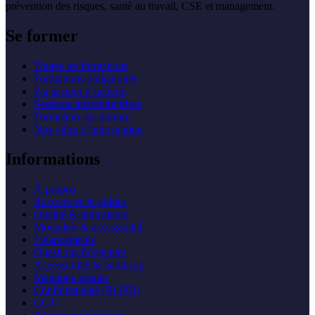
prévention des risques, santé au travail, CSE et management.
Se former
Toutes les formations
Formations obligatoires
Par secteur d’activité
Sessions interentreprises
Formation sur mesure
Nos villes d’intervention
Informations
À propos
Ressources & guides
Qualité & indicateurs
Modalités & accessibilité
Financements
Questions fréquentes
Accessibilité & handicap
Mentions légales
Confidentialité (RGPD)
CGV