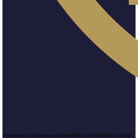
Organisme de formation professionnelle certifié Qualiopi : sécurité,