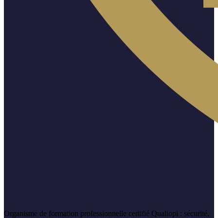
Organisme de formation professionnelle certifié Qualiopi : sécurité,