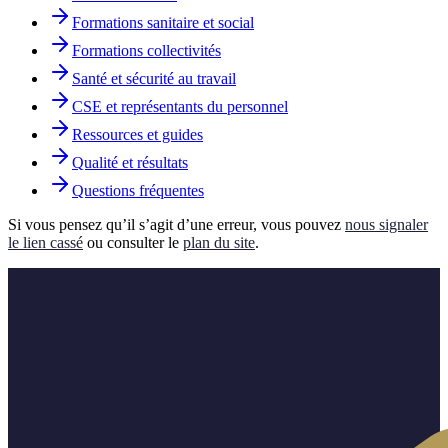
Formations sanitaire et social
Formations collectivités
Santé et sécurité au travail
CSE et représentants du personnel
Ressources et guides
Qualité et résultats
Questions fréquentes
Si vous pensez qu’il s’agit d’une erreur, vous pouvez
nous signaler
le lien cassé
ou consulter le
plan du site
.