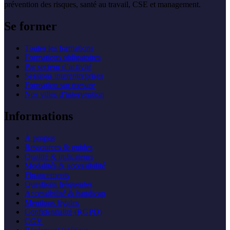
prévention des risques, santé au travail, CSE et management.
Se former
Toutes les formations
Formations obligatoires
Par secteur d’activité
Sessions interentreprises
Formation sur mesure
Nos villes d’intervention
Informations
À propos
Ressources & guides
Qualité & indicateurs
Modalités & accessibilité
Financements
Questions fréquentes
Accessibilité & handicap
Mentions légales
Confidentialité (RGPD)
CGV