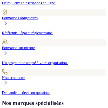
Dates, lieux et inscriptions en ligne.
Formations obligatoires
Référentiel légal et réglementaire.
Formation sur mesure
Un programme adapté à votre organisation.
Nous contacter
Demande de devis ou question.
Nos marques spécialisées